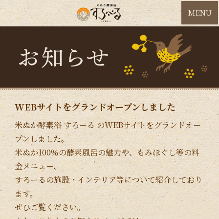
MENU
WEBサイトをグランドオープンしました
米ぬか酵素浴 すろーる のWEBサイトをグランドオー
プンしました。
米ぬか100％の酵素風呂の魅力や、もみほぐし等の料
金メニュー、
すろーるの施設・インテリア等について紹介しており
ます。
ぜひご覧ください。