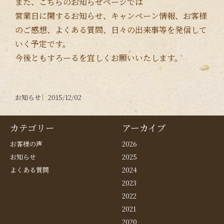
また、こちらのお知らせページでは
営業日に関するお知らせ、キャンペーン情報、お客様
のご感想、よくある質問、日々の出来事等を発信して
いく予定です。
今後ともすろーるを宜しくお願いいたします。
お知らせ
2015/12/02
カテゴリー
アーカイブ
お客様の声
2026
お知らせ
2025
よくある質問
2024
2023
2022
2021
2020