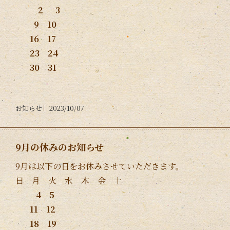
2 3
9 10
16 17
23 24
30 31
お知らせ
2023/10/07
9月の休みのお知らせ
9月は以下の日をお休みさせていただきます。
日 月 火 水 木 金 土
4 5
11 12
18 19