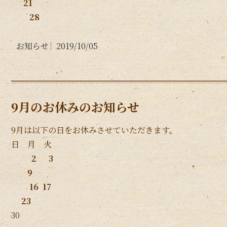
21
28
お知らせ
2019/10/05
9月のお休みのお知らせ
9月は以下の日をお休みさせていただきます。
日 月 火
2 3
9
16 17
23
30