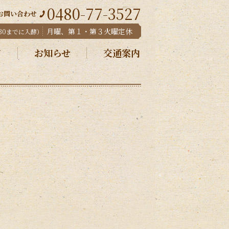
0480-77-3527
お問い合わせ
月曜、第１・第３火曜定休
:30までに入酵）
ド
お知らせ
交通案内