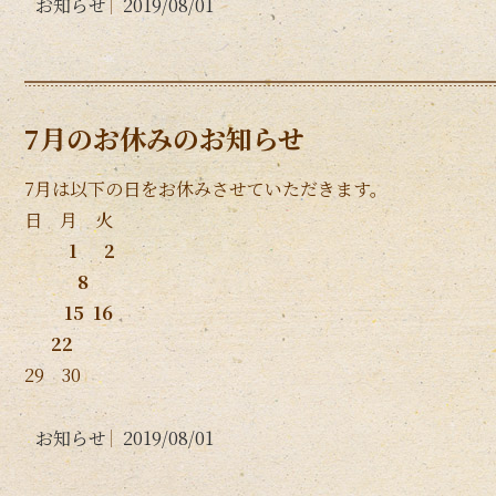
お知らせ
2019/08/01
7月のお休みのお知らせ
7月は以下の日をお休みさせていただきます。
日 月 火
1 2
8
15 16
22
29 30
お知らせ
2019/08/01