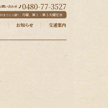
0480-77-3527
お問い合わせ
月曜、第１・第３火曜定休
:30までに入酵）
ド
お知らせ
交通案内