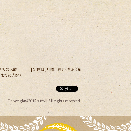
30までに入酵）
[ 定休日 ]
月曜、第1・第3火曜
:30までに入酵）
Copyright©2015 suroll All rights reserved.